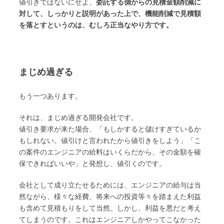
値引きではないにせよ、
委託する側からの見積金額削減に
対して、しっかりと説明があった上で、機能削減で見積額
を落とすというのは、むしろ正当なやり方です。
まじめ過ぎる
もう一つあります。
それは、まじめ過ぎる開発会社です。
値引き要求が来た場合、「もしかすると儲けすぎているか
もしれない。値引けと言われたから値引きをしよう」「こ
の案件のエンジニアの給料はいくらだから、その金額を確
保できればいいや」と発想し、値引くのです。
会社として成り立たせるためには、エンジニアの給与は当
然ながら、様々な経費、将来への投資等々を踏まえた利益
も含めて見積もりをして当然。しかし、利益を悪だと考え
てしまうのです。これはエンジニアしかやってこなかった