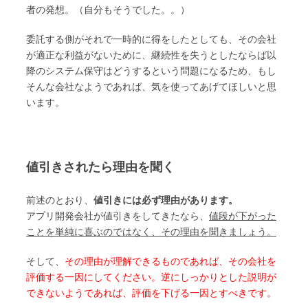
者の発想。（自分もそうでした。。）
委託する側がそれで一時的に得をしたとしても、その会社
が適正な利益がないために、継続性を失うとしたならば以
降のシステム保守はどうするという問題になるため、もし
そんな会社なようであれば、気を使ってあげてほしいと思
います。
値引きされたら理由を聞く
前述のとおり、
値引きには必ず理由があります。
アプリ開発会社が値引きをしてきたなら、
値段が下がった
ことを単純に喜ぶのではなく、その理由を聞きましょう。
そして、
その理由が理解できるものであれば、その会社を
評価する一因にしてください。逆にしっかりとした説明が
できないようであれば、評価を下げる一因とすべきです。