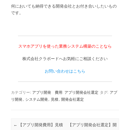
何においても納得できる開発会社とお付き合いしたいもの
です。
スマホアプリを使った業務システム構築のことなら
株式会社クラボードへお気軽にご相談ください
お問い合わせはこちら
カテゴリー:
アプリ開発 費用
アプリ開発会社選定
タグ:
アプ
リ開発
,
システム開発
,
見積
,
開発会社選定
投稿ナビゲーション
←
【アプリ開発費用】見積
【アプリ開発会社選定】開