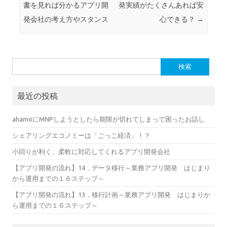
書を見れば分かるアプリ開
発実績がたくさんあれば安
発会社の考え方やスタンス
心できる？
→
検索:
最近の投稿
ahamoにMNPしようとしたら期限が切れてしまって困ったお話し
シェアリングエコノミーは「ごっこ経済」！？
小回りが利く、柔軟に対応してくれるアプリ開発会社
【アプリ開発の流れ】14．データ移行～業務アプリ開発 はじまり
から運用までの１６ステップ～
【アプリ開発の流れ】13．移行計画～業務アプリ開発 はじまりか
ら運用までの１６ステップ～