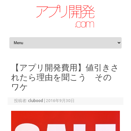
コンテンツへスキップ
【アプリ開発費用】値引きさ
れたら理由を聞こう その
ワケ
投稿者:
clubood
|
2016年9月30日