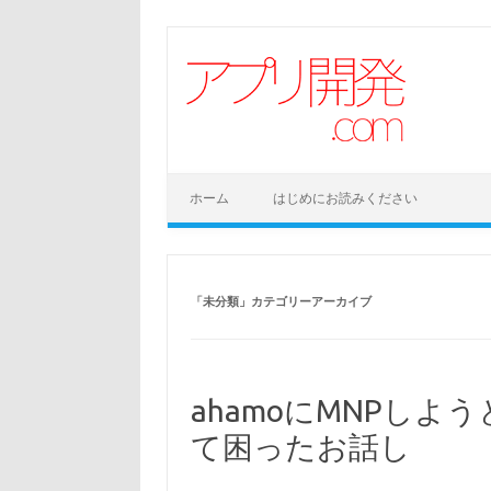
コンテンツへスキップ
ホーム
はじめにお読みください
「
未分類
」カテゴリーアーカイブ
ahamoにMNPし
て困ったお話し