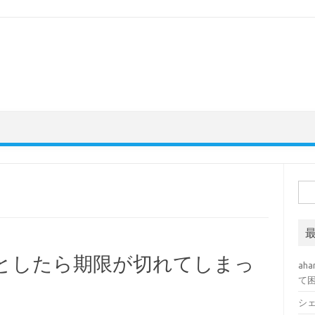
検索
ようとしたら期限が切れてしまっ
ah
て
シ