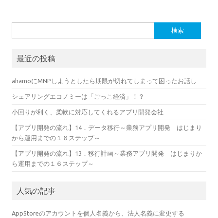
検索:
最近の投稿
ahamoにMNPしようとしたら期限が切れてしまって困ったお話し
シェアリングエコノミーは「ごっこ経済」！？
小回りが利く、柔軟に対応してくれるアプリ開発会社
【アプリ開発の流れ】14．データ移行～業務アプリ開発 はじまり
から運用までの１６ステップ～
【アプリ開発の流れ】13．移行計画～業務アプリ開発 はじまりか
ら運用までの１６ステップ～
人気の記事
AppStoreのアカウントを個人名義から、法人名義に変更する