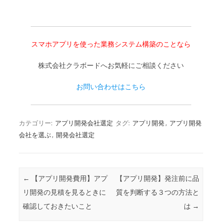
スマホアプリを使った業務システム構築のことなら
株式会社クラボードへお気軽にご相談ください
お問い合わせはこちら
カテゴリー:
アプリ開発会社選定
タグ:
アプリ開発
,
アプリ開発
会社を選ぶ
,
開発会社選定
投稿ナビゲーション
←
【アプリ開発費用】アプ
【アプリ開発】発注前に品
リ開発の見積を見るときに
質を判断する３つの方法と
確認しておきたいこと
は
→