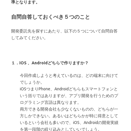
準となります。
自問自答しておくべき５つのこと
開発委託先を探すにあたり、以下の５つについて自問自答
してみてください。
１．iOS 、Androidどちらで作りますか？
今回作成しようと考えているのは、どの端末に向けて
でしょうか。
iOSつまりPhone、Androidどちらもスマートフォンと
いう括りではありますが、アプリ開発を行うためのプ
ログラミング言語は異なります。
両方できる開発会社も少なくないものの、どちらが一
方しかできない。あるいはどちらかが特に得意として
いるという会社も多いので、iOS、Androidの開発実績
を第一段階の絞り込みとしていいでしょう。