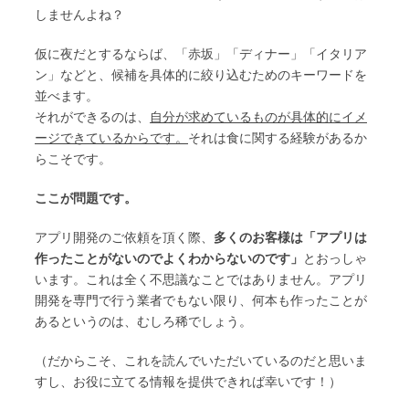
しませんよね？
仮に夜だとするならば、「赤坂」「ディナー」「イタリア
ン」などと、候補を具体的に絞り込むためのキーワードを
並べます。
それができるのは、
自分が求めているものが具体的にイメ
ージできているからです。
それは食に関する経験があるか
らこそです。
ここが問題です。
アプリ開発のご依頼を頂く際、
多くのお客様は「アプリは
作ったことがないのでよくわからないのです」
とおっしゃ
います。これは全く不思議なことではありません。アプリ
開発を専門で行う業者でもない限り、何本も作ったことが
あるというのは、むしろ稀でしょう。
（だからこそ、これを読んでいただいているのだと思いま
すし、お役に立てる情報を提供できれば幸いです！）