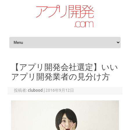
コンテンツへスキップ
【アプリ開発会社選定】いい
アプリ開発業者の見分け方
投稿者:
clubood
|
2016年9月12日