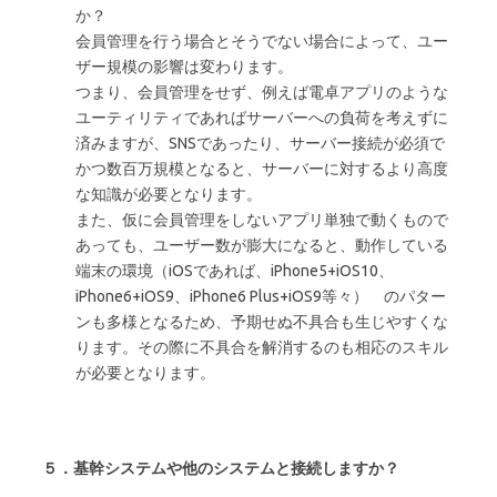
か？
会員管理を行う場合とそうでない場合によって、ユー
ザー規模の影響は変わります。
つまり、会員管理をせず、例えば電卓アプリのような
ユーティリティであればサーバーへの負荷を考えずに
済みますが、SNSであったり、サーバー接続が必須で
かつ数百万規模となると、サーバーに対するより高度
な知識が必要となります。
また、仮に会員管理をしないアプリ単独で動くもので
あっても、ユーザー数が膨大になると、動作している
端末の環境（iOSであれば、iPhone5+iOS10、
iPhone6+iOS9、iPhone6 Plus+iOS9等々） のパター
ンも多様となるため、予期せぬ不具合も生じやすくな
ります。その際に不具合を解消するのも相応のスキル
が必要となります。
５．基幹システムや他のシステムと接続しますか？