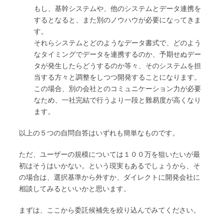
もし、基幹システムや、他のシステムとデータ連携を
するとなると、また別のノウハウが必要になってきま
す。
それらシステムとどのようなデータ書式で、どのよう
なタイミングでデータを連携するのか、予期せぬデー
タが発生したらどうするのか等々、そのシステムを担
当する方々と調整をしつつ開発することになります。
この場合、別の会社とのコミュニケーション力が必要
なため、一社完結で行うより一段と難易度が高くなり
ます。
以上の５つの自問自答はいずれも簡単なものです。
ただ、ユーザーの規模については１００万を狙いたいが最
初はそうはいかない。という現実もあるでしょうから、そ
の場合は、選択基準から外すか、ダイレクトに開発会社に
相談してみるといいかと思います。
まずは、ここから委託候補先を絞り込んでみてください。